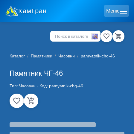
КамГран
Меню
Каталог
/
Памятники
/
Часовни
/
pamyatnik-chg-46
Памятник ЧГ-46
Тип:
Часовни
· Код:
pamyatnik-chg-46