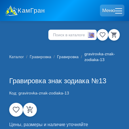
КамГран
Меню
gravirovka-znak-
Каталог
/
Гравировка
/
Гравировка
/
zodiaka-13
Гравировка знак зодиака №13
Код:
gravirovka-znak-zodiaka-13
Цены, размеры и наличие уточняйте