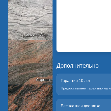
Viscont White
Дополнительно
Аврора
Гарантия 10 лет
Предоставляем гарантию на н
Бесплатная доставка