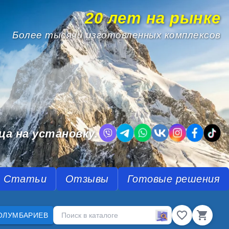
20 лет на рынке
Более тысячи изготовленных комплексов
.
ца на установку.
Статьи
Отзывы
Готовые решения
ОЛУМБАРИЕВ