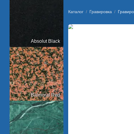
Каталог
/
Гравировка
/
Гравиро
Absolut Black
Balmoral Red