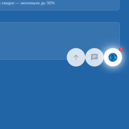
а скидок — экономьте до 30%
!