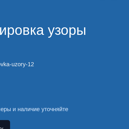
ировка узоры
ovka-uzory-12
еры и наличие уточняйте
ку