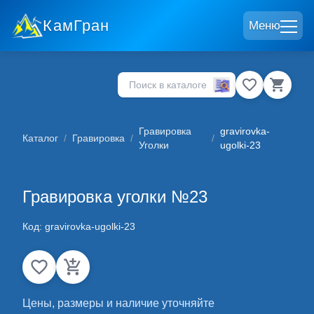
КамГран
Меню
Гравировка
gravirovka-
Каталог
/
Гравировка
/
/
Уголки
ugolki-23
Гравировка уголки №23
Код:
gravirovka-ugolki-23
Цены, размеры и наличие уточняйте