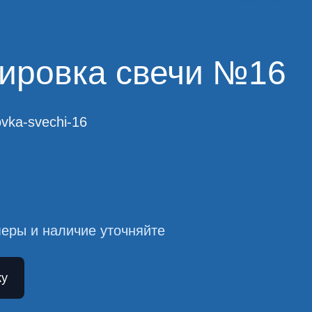
ировка свечи №16
ovka-svechi-16
еры и наличие уточняйте
ку