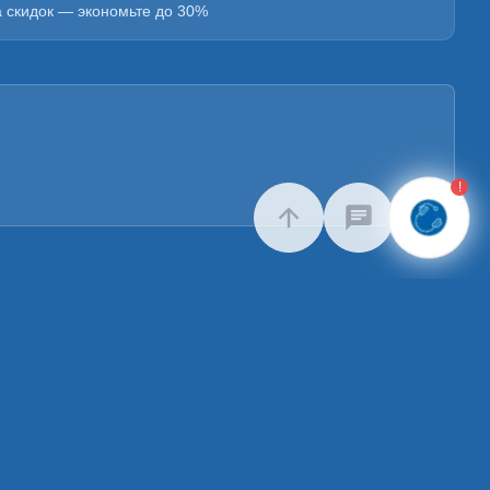
а скидок — экономьте до 30%
!