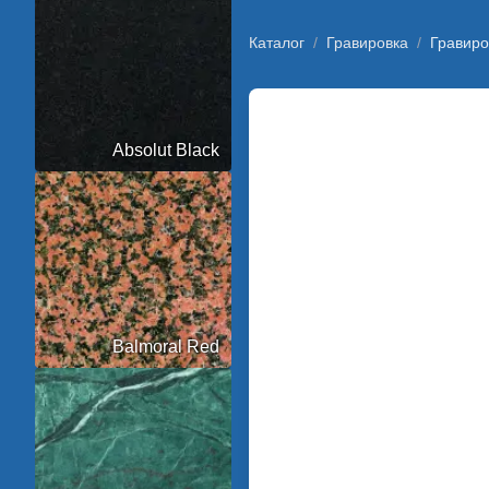
Каталог
/
Гравировка
/
Гравиро
Absolut Black
Balmoral Red