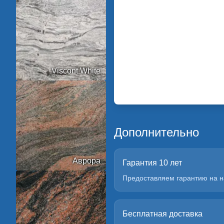
Viscont White
Дополнительно
Аврора
Гарантия 10 лет
Предоставляем гарантию на н
Бесплатная доставка