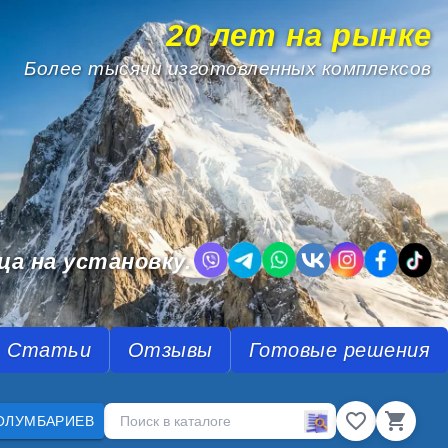
20 лет на рынке
Более тысячи изготовленных комплексов
.
ца на установку.
Статьи
Отзывы
Готовые решения
ОЛУМБАРИЕВ