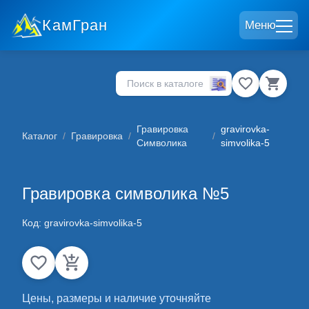
КамГран
Меню
Гравировка
gravirovka-
Каталог
/
Гравировка
/
/
Символика
simvolika-5
Гравировка символика №5
Код:
gravirovka-simvolika-5
Цены, размеры и наличие уточняйте