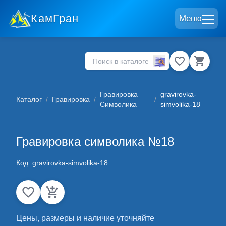
КамГран
Меню
Гравировка
gravirovka-
Каталог
/
Гравировка
/
/
Символика
simvolika-18
Гравировка символика №18
Код:
gravirovka-simvolika-18
Цены, размеры и наличие уточняйте