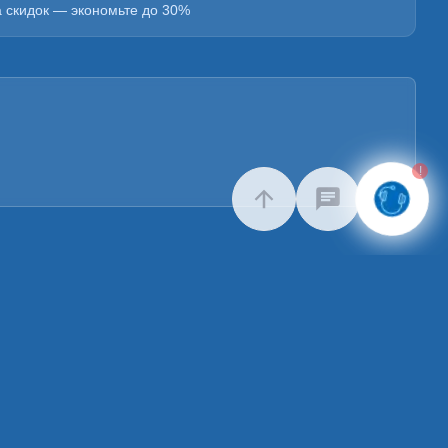
а скидок — экономьте до 30%
!