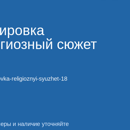
ировка
гиозный сюжет
ovka-religioznyi-syuzhet-18
еры и наличие уточняйте