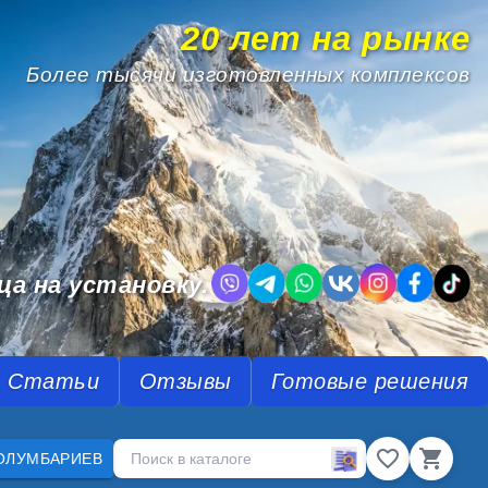
20 лет на рынке
Более тысячи изготовленных комплексов
.
ца на установку.
Статьи
Отзывы
Готовые решения
ОЛУМБАРИЕВ