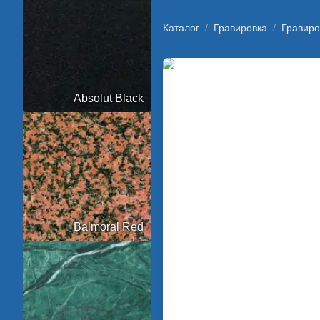
Каталог
/
Гравировка
/
Гравиро
Absolut Black
Balmoral Red