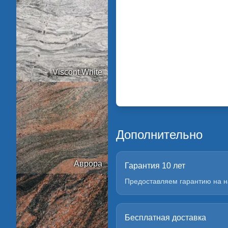
Viscont White
Дополнительно
Аврора
Гарантия 10 лет
Предоставляем гарантию на н
Бесплатная доставка