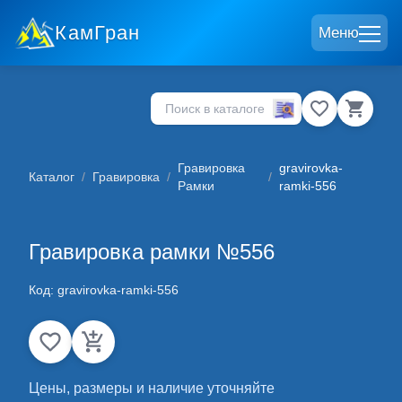
КамГран
Меню
Гравировка
gravirovka-
Каталог
/
Гравировка
/
/
Рамки
ramki-556
Гравировка рамки №556
Код:
gravirovka-ramki-556
Цены, размеры и наличие уточняйте