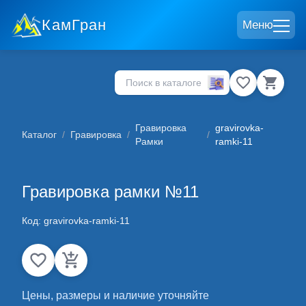
КамГран
Меню
Гравировка
gravirovka-
Каталог
/
Гравировка
/
/
Рамки
ramki-11
Гравировка рамки №11
Код:
gravirovka-ramki-11
Цены, размеры и наличие уточняйте