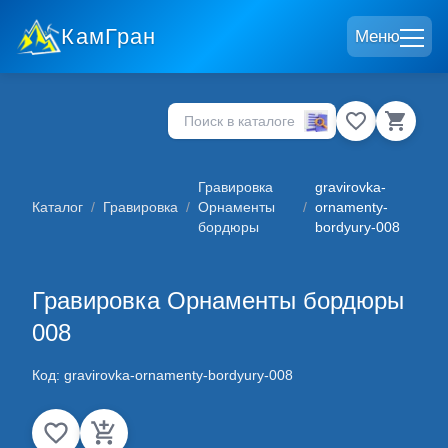
КамГран
Меню
Гравировка
gravirovka-
Каталог
/
Гравировка
/
Орнаменты
/
ornamenty-
бордюры
bordyury-008
Гравировка Орнаменты бордюры
008
Код:
gravirovka-ornamenty-bordyury-008