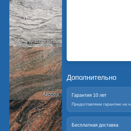
Viscont White
Дополнительно
Аврора
Гарантия 10 лет
Предоставляем гарантию на н
Бесплатная доставка