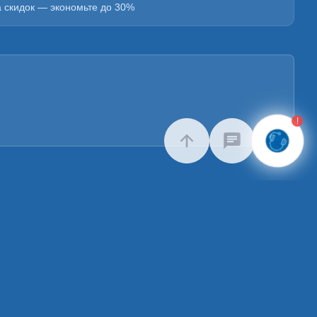
а скидок — экономьте до 30%
!