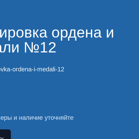
ировка ордена и
али №12
ovka-ordena-i-medali-12
еры и наличие уточняйте
ку