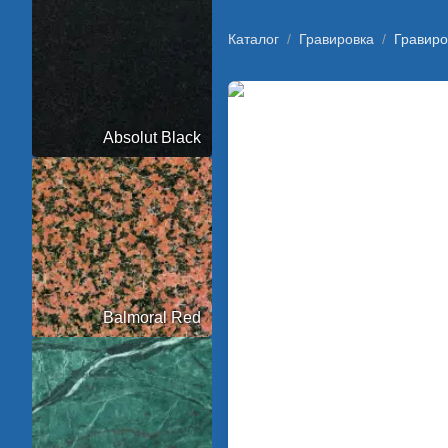
Каталог
/
Гравировка
/
Гравиро
Absolut Black
Balmoral Red