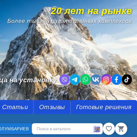
20 лет на рынке
Более тысячи изготовленных комплексов
.
ца на установку.
Статьи
Отзывы
Готовые решения
ОЛУМБАРИЕВ