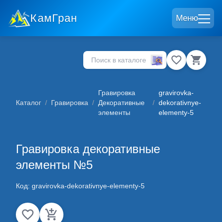
КамГран
Меню
Гравировка
gravirovka-
Каталог
/
Гравировка
/
Декоративные
/
dekorativnye-
элементы
elementy-5
Гравировка декоративные
элементы №5
Код:
gravirovka-dekorativnye-elementy-5