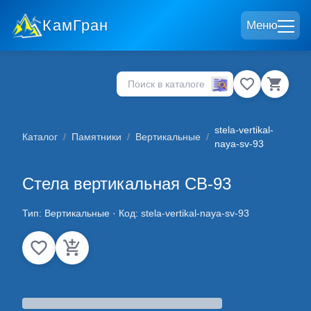
КамГран
Меню
stela-vertikal-
Каталог
/
Памятники
/
Вертикальные
/
naya-sv-93
Стела вертикальная СВ-93
Тип:
Вертикальные
· Код:
stela-vertikal-naya-sv-93