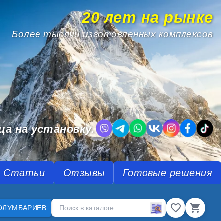
20 лет на рынке
Более тысячи изготовленных комплексов
.
ца на установку.
Статьи
Отзывы
Готовые решения
ОЛУМБАРИЕВ