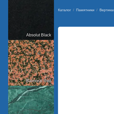
Каталог
/
Памятники
/
Вертика
Absolut Black
Balmoral Red