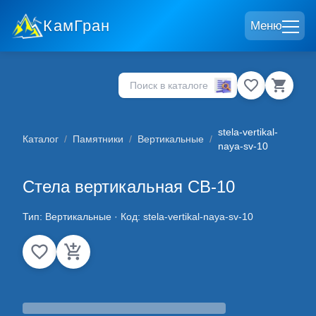
КамГран
Меню
stela-vertikal-
Каталог
/
Памятники
/
Вертикальные
/
naya-sv-10
Стела вертикальная СВ-10
Тип:
Вертикальные
· Код:
stela-vertikal-naya-sv-10