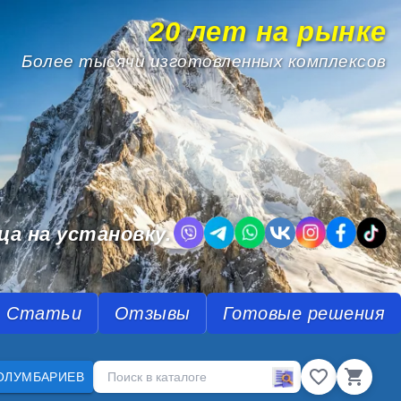
20 лет на рынке
Более тысячи изготовленных комплексов
.
ца на установку.
Статьи
Отзывы
Готовые решения
ОЛУМБАРИЕВ