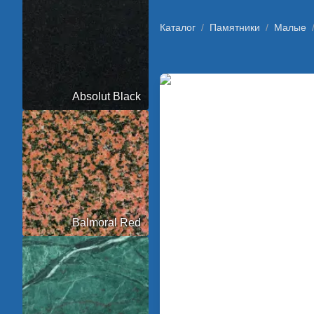
Каталог
/
Памятники
/
Малые
Absolut Black
Balmoral Red