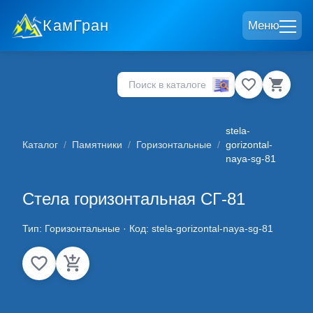
КамГран
Меню
stela-
Каталог
/
Памятники
/
Горизонтальные
/
gorizontal-
naya-sg-81
Стела горизонтальная СГ-81
Тип:
Горизонтальные
· Код:
stela-gorizontal-naya-sg-81