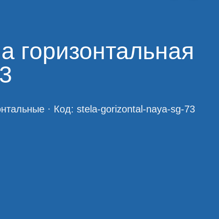
а горизонтальная
3
онтальные
· Код:
stela-gorizontal-naya-sg-73