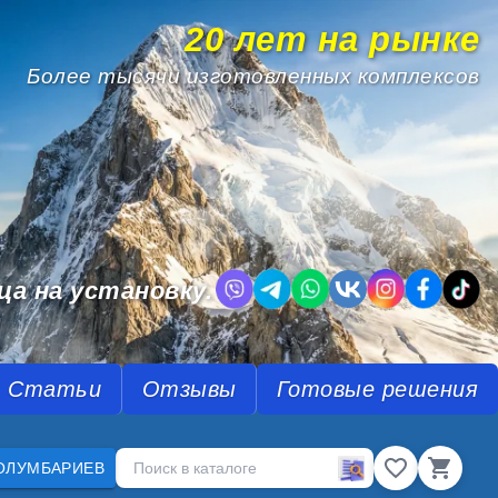
20 лет на рынке
Более тысячи изготовленных комплексов
.
ца на установку.
Статьи
Отзывы
Готовые решения
ОЛУМБАРИЕВ