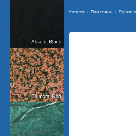
Каталог
/
Памятники
/
Горизон
Absolut Black
Balmoral Red