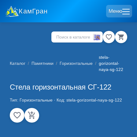
КамГран
Меню
stela-
Каталог
/
Памятники
/
Горизонтальные
/
gorizontal-
naya-sg-122
Стела горизонтальная СГ-122
Тип:
Горизонтальные
· Код:
stela-gorizontal-naya-sg-122