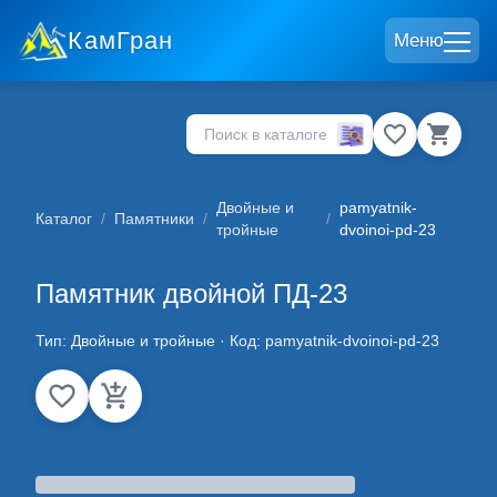
КамГран
Меню
Двойные и
pamyatnik-
Каталог
/
Памятники
/
/
тройные
dvoinoi-pd-23
Памятник двойной ПД-23
Тип:
Двойные и тройные
· Код:
pamyatnik-dvoinoi-pd-23