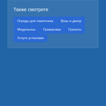
Также смотрите
Ограды для памятника
Вазы и декор
Медальоны
Гравировка
Граниты
Услуги установки