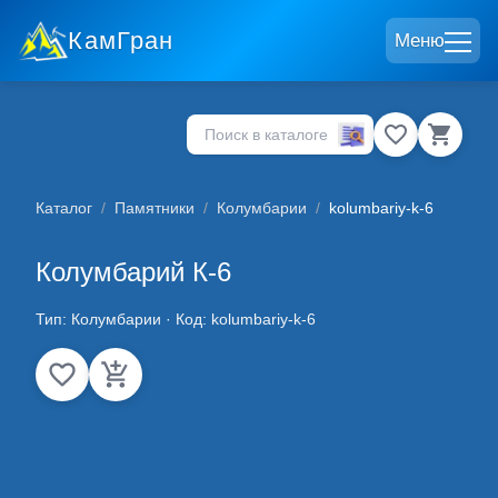
КамГран
Меню
Каталог
/
Памятники
/
Колумбарии
/
kolumbariy-k-6
Колумбарий К-6
Тип:
Колумбарии
· Код:
kolumbariy-k-6