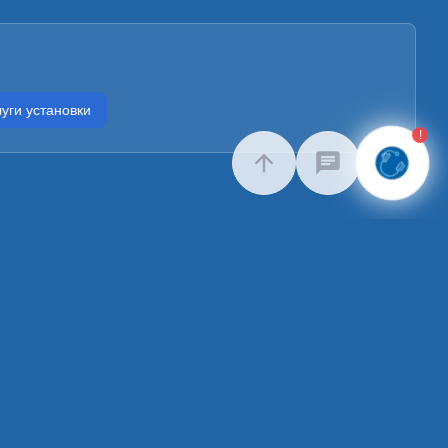
уги установки
!