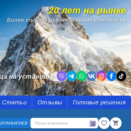
20 лет на рынке
Более тысячи изготовленных комплексов
.
ца на установку.
Статьи
Отзывы
Готовые решения
ОЛУМБАРИЕВ