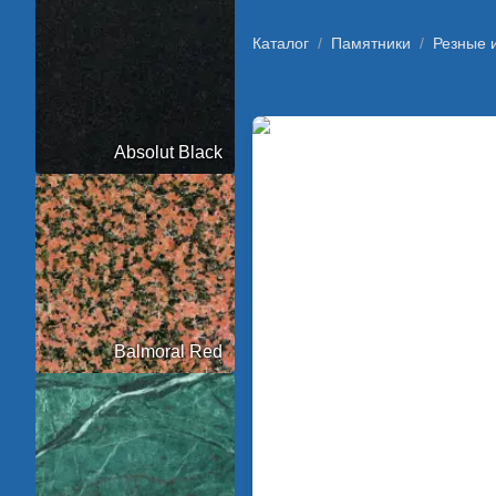
Каталог
/
Памятники
/
Резные 
Absolut Black
Balmoral Red