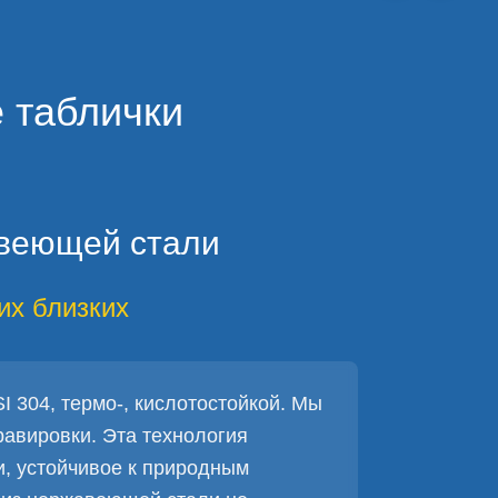
 таблички
авеющей стали
их близких
 304, термо-, кислотостойкой. Мы
равировки. Эта технология
и, устойчивое к природным