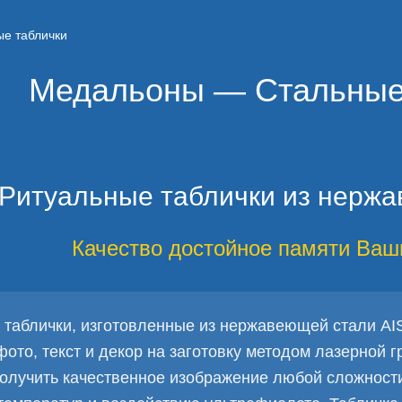
ые таблички
Медальоны — Стальные
Ритуальные таблички из нерж
Качество достойное памяти Ваш
таблички, изготовленные из нержавеющей стали AISI
ото, текст и декор на заготовку методом лазерной г
получить качественное изображение любой сложност