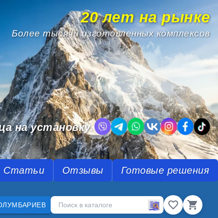
20 лет на рынке
Более тысячи изготовленных комплексов
.
ца на установку.
Статьи
Отзывы
Готовые решения
ОЛУМБАРИЕВ