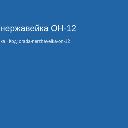
 нержавейка ОН-12
ка
· Код:
orada-nerzhaveika-on-12