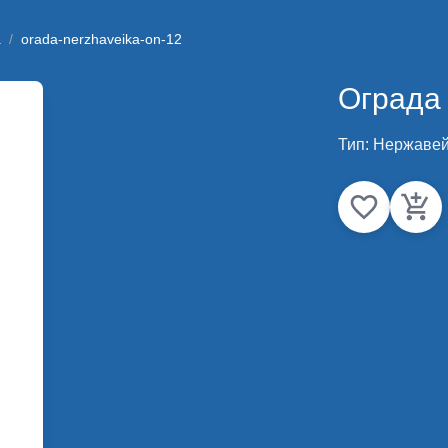
а
/
orada-nerzhaveika-on-12
Ограда
Тип:
Нержавей