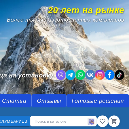
20 лет на рынке
Более тысячи изготовленных комплексов
.
ца на установку.
Статьи
Отзывы
Готовые решения
ОЛУМБАРИЕВ