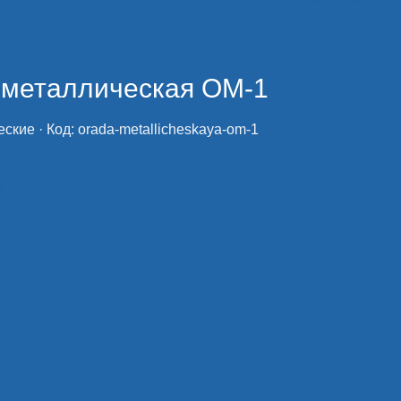
 металлическая ОМ-1
еские
· Код:
orada-metallicheskaya-om-1