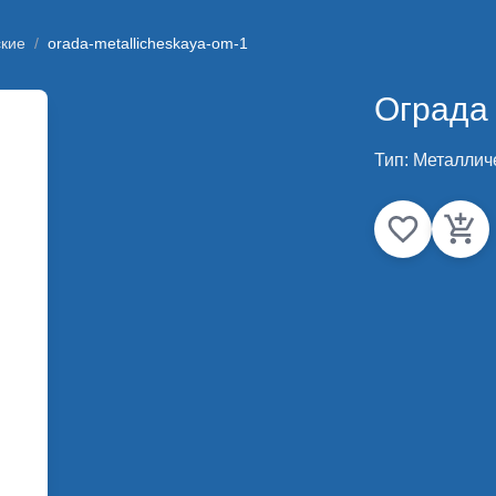
кие
/
orada-metallicheskaya-om-1
Ограда
Тип:
Металлич