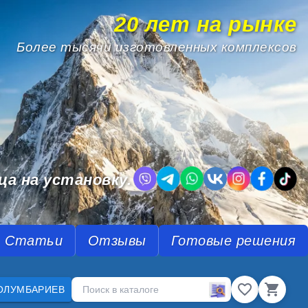
20 лет на рынке
Более тысячи изготовленных комплексов
.
ца на установку.
Статьи
Отзывы
Готовые решения
ОЛУМБАРИЕВ